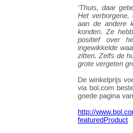
‘Thuis, daar geb
Het verborgene, 
aan de andere k
konden. Ze hebbe
positief over 
ingewikkelde waa
zitten. Zelfs de h
grote vergeten gr
De winkelprijs v
via bol.com best
goede pagina van
http://www.bol.c
featuredProduct