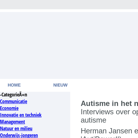
HOME
NIEUW
-CategorieÃ«n
Communicatie
Autisme in het 
Economie
Interviews over 
Innovatie en techniek
autisme
Management
Natuur en milieu
Herman Jansen e
Onderwijs-jongeren