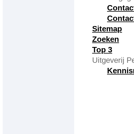
Contactformulier
Contac
Contac
-Uitgeverij Pepijn
Sitemap
Kennismaken met Uitgeverij Pepijn
Zoeken
Top 3
Uitgeverij P
Kennis